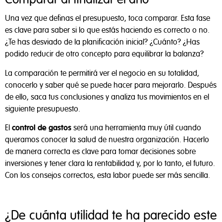
Comparar al finalizar el año
Una vez que definas el presupuesto, toca comparar. Esta fase
Rechazar todas
es clave para saber si lo que estás haciendo es correcto o no.
¿Te has desviado de la planificación inicial? ¿Cuánto? ¿Has
Aceptar todas
podido reducir de otro concepto para equilibrar la balanza?
Configurar cookies
La comparación te permitirá ver el negocio en su totalidad,
conocerlo y saber qué se puede hacer para mejorarlo. Después
de ello, saca tus conclusiones y analiza tus movimientos en el
siguiente presupuesto.
El
control de gastos
será una herramienta muy útil cuando
queramos conocer la salud de nuestra organización. Hacerlo
de manera correcta es clave para tomar decisiones sobre
inversiones y tener clara la rentabilidad y, por lo tanto, el futuro.
Con los consejos correctos, esta labor puede ser más sencilla.
¿De cuánta utilidad te ha parecido este