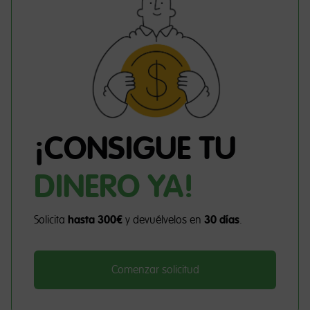
¡CONSIGUE TU
DINERO YA!
Solicita
hasta 300€
y devuélvelos en
30 días
.
Comenzar solicitud