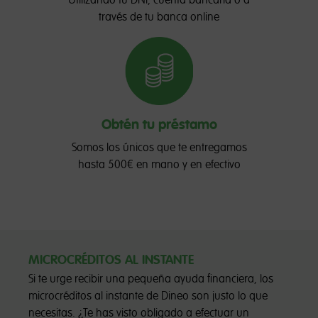
Utilizando tu DNI, cuenta bancaria o a
través de tu banca online
Obtén tu préstamo
Somos los únicos que te entregamos
hasta 500€ en mano y en efectivo
MICROCRÉDITOS AL INSTANTE
Si te urge recibir una pequeña ayuda financiera, los
microcréditos al instante de Dineo son justo lo que
necesitas. ¿Te has visto obligado a efectuar un