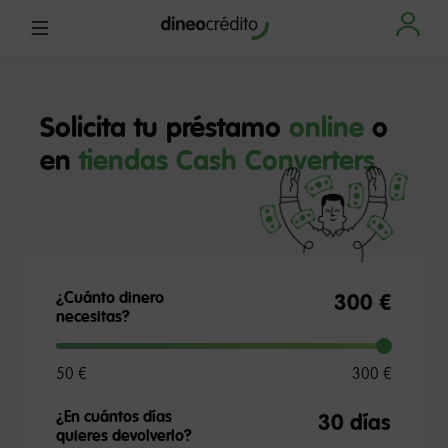
Solicita tu préstamo
online
o
en
tiendas Cash Converters
¿Cuánto dinero
300 €
necesitas?
50 €
300 €
¿En cuántos días
quieres devolverlo?