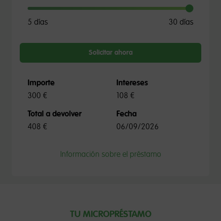
5 días
30 días
Solicitar ahora
Importe
Intereses
300 €
108 €
Total a devolver
Fecha
408 €
06/09/2026
Información sobre el préstamo
TU MICROPRÉSTAMO