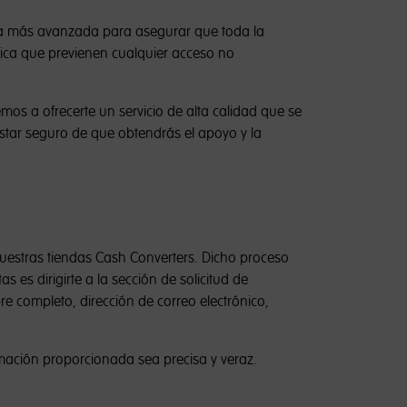
gía más avanzada para asegurar que toda la
ica que previenen cualquier acceso no
os a ofrecerte un servicio de alta calidad que se
estar seguro de que obtendrás el apoyo y la
nuestras tiendas Cash Converters. Dicho proceso
 es dirigirte a la sección de solicitud de
e completo, dirección de correo electrónico,
rmación proporcionada sea precisa y veraz.