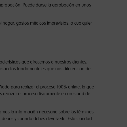
 y aprobación. Puede darse la aprobación en unos
 hogar, gastos médicos imprevistos, o cualquier
cterísticas que ofrecemos a nuestros clientes.
 aspectos fundamentales que nos diferencian de
eñado para realizar el proceso 100% online, lo que
s realizar el proceso físicamente en un stand de
onamos la información necesaria sobre los términos
 debes y cuándo debes devolverlo. Esta claridad