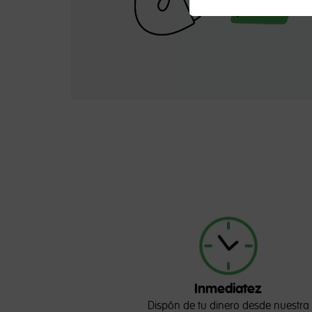
Inmediatez
Dispón de tu dinero desde nuestra