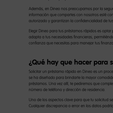
Además, en Dineo nos preocupamos por la segurid
información que compartes con nosotros esté com
autorizado y garantizan la confidencialidad de tu
Elegir Dineo para tus préstamos rápidos es optar 
adapta a tus necesidades financieras, permitiéndo
confianza que necesitas para manejar tus finanza
¿Qué hay que hacer para so
Solicitar un préstamo rápido en Dineo es un proc
se ha diseñado para brindarte la mayor comodidad y
préstamos. Una vez allí, te pediremos que comple
número de teléfono y dirección de residencia.
Uno de los aspectos clave para que tu solicitud 
Cualquier discrepancia o error en los datos podrí