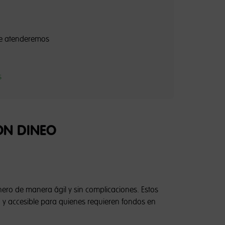
 te atenderemos
s
ON DINEO
ro de manera ágil y sin complicaciones. Estos
a y accesible para quienes requieren fondos en