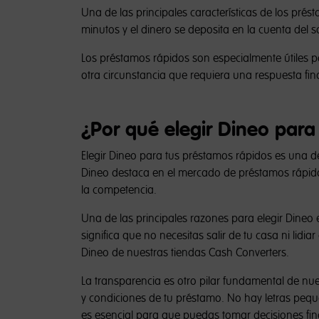
Una de las principales características de los pré
minutos y el dinero se deposita en la cuenta del so
Los préstamos rápidos son especialmente útiles p
otra circunstancia que requiera una respuesta fin
¿Por qué elegir Dineo para
Elegir Dineo para tus préstamos rápidos es una de
Dineo destaca en el mercado de préstamos rápido
la competencia.
Una de las principales razones para elegir Dineo e
significa que no necesitas salir de tu casa ni lid
Dineo de nuestras tiendas Cash Converters.
La transparencia es otro pilar fundamental de nues
y condiciones de tu préstamo. No hay letras pequ
es esencial para que puedas tomar decisiones fin