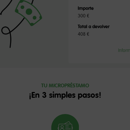
Importe
300 €
Total a devolver
408 €
Infor
TU MICROPRÉSTAMO
¡En 3 simples pasos!