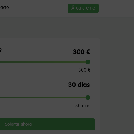
acto
Área cliente
?
300 €
300 €
30 días
Solicitar ahora