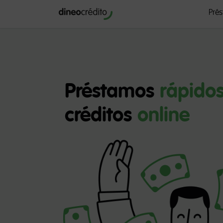
Pré
Préstamos
rápido
créditos
online