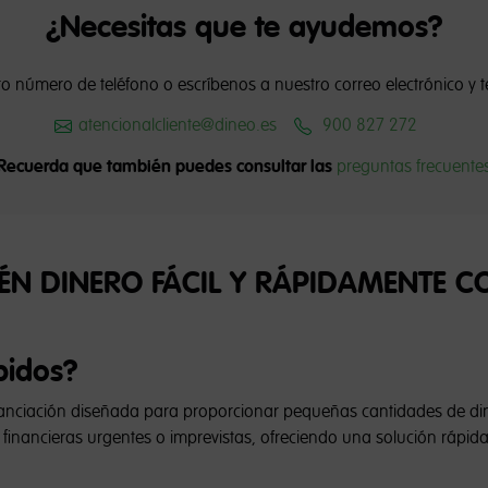
¿Necesitas que te ayudemos?
o número de teléfono o escríbenos a nuestro correo electrónico y
atencionalcliente@dineo.es
900 827 272
Recuerda que también puedes consultar las
preguntas frecuente
N DINERO FÁCIL Y RÁPIDAMENTE C
pidos?
nciación diseñada para proporcionar pequeñas cantidades de dine
financieras urgentes o imprevistas, ofreciendo una solución rápid