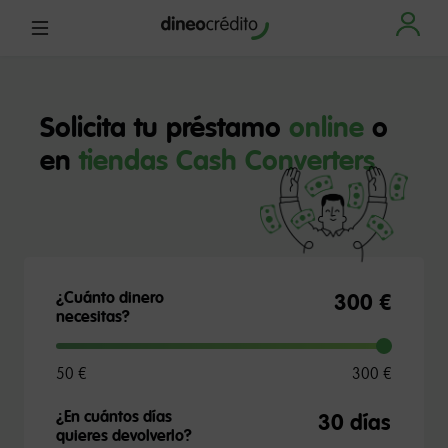
Solicita tu préstamo
online
o
en
tiendas Cash Converters
¿Cuánto dinero
300 €
necesitas?
50 €
300 €
¿En cuántos días
quieres devolverlo?