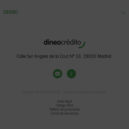
DINERO
Calle Sor Angela de la Cruz Nº 33, 28020 Madrid.
Copyright ©
2026
DINEO.ES - Todos los derechos reservados.
Aviso legal
Código ético
Política de privacidad
Canal de denuncias