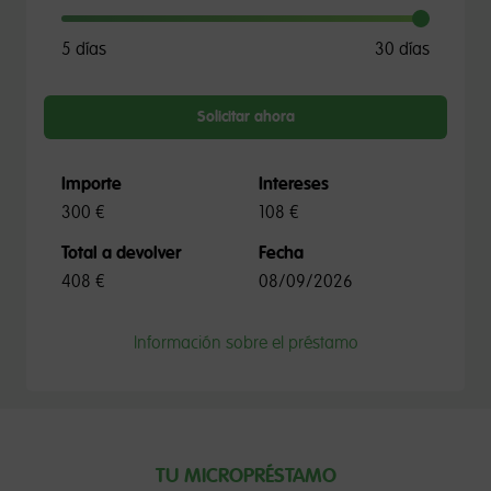
5 días
30 días
Solicitar ahora
Importe
Intereses
300 €
108 €
Total a devolver
Fecha
408 €
08/09/2026
Información sobre el préstamo
TU MICROPRÉSTAMO