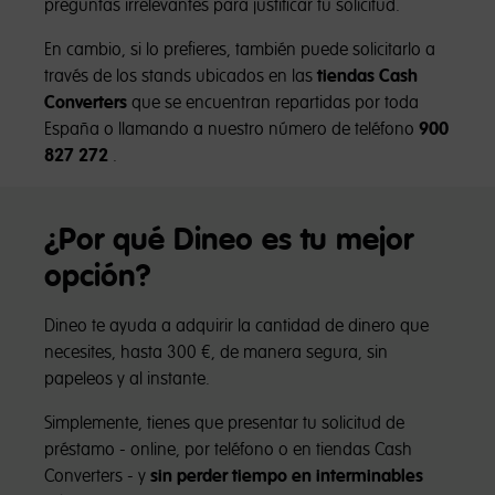
preguntas irrelevantes para justificar tu solicitud.
En cambio, si lo prefieres, también puede solicitarlo a
través de los stands ubicados en las
tiendas Cash
Converters
que se encuentran repartidas por toda
España o llamando a nuestro número de teléfono
900
827 272
.
¿Por qué Dineo es tu mejor
opción?
Dineo te ayuda a adquirir la cantidad de dinero que
necesites, hasta 300 €, de manera segura, sin
papeleos y al instante.
Simplemente, tienes que presentar tu solicitud de
préstamo - online, por teléfono o en tiendas Cash
Converters - y
sin perder tiempo en interminables