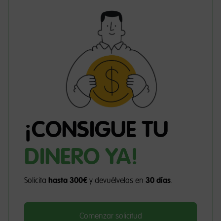
¡CONSIGUE TU
DINERO YA!
Solicita
hasta 300€
y devuélvelos en
30 días
.
Comenzar solicitud