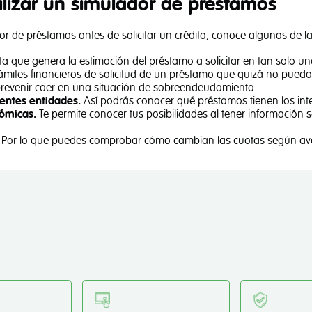
tilizar un simulador de préstamos
or de préstamos antes de solicitar un crédito, conoce algunas de la
a que genera la estimación del préstamo a solicitar en tan solo u
trámites financieros de solicitud de un préstamo que quizá no pueda
evenir caer en una situación de sobreendeudamiento.
entes entidades.
Así podrás conocer qué préstamos tienen los int
nómicas.
Te permite conocer tus posibilidades al tener información 
Por lo que puedes comprobar cómo cambian las cuotas según av