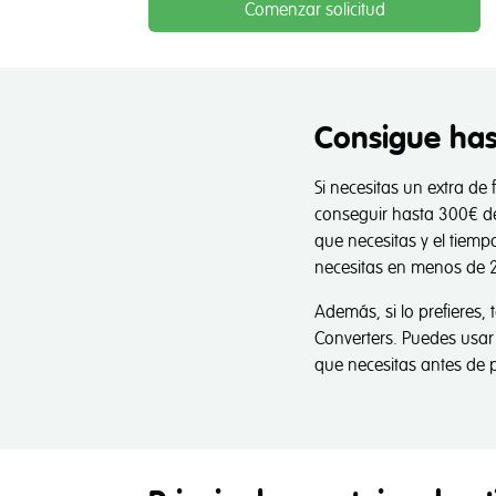
Comenzar solicitud
Consigue has
Si necesitas un extra de
conseguir hasta 300€ de 
que necesitas y el tiem
necesitas en menos de 
Además, si lo prefieres,
Converters. Puedes usar
que necesitas antes de 