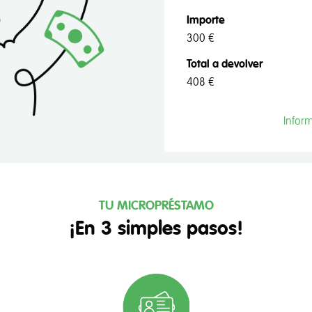
Importe
300 €
Total a devolver
408 €
Infor
TU MICROPRÉSTAMO
¡En 3 simples pasos!