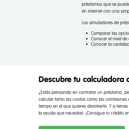
préstamos que se puede 
en internet con una sim
Los simuladores de prés
Comparar las opcion
Conocer el nivel d
Conocer la cantida
Descubre tu calculadora 
¿Estás pensando en contratar un préstamo, pe
calcular tanto las cuotas como las comisiones d
tiempo en el que quieres devolverlo. Y si tien
la ayuda que necesitas. ¡Consigue tu crédito e