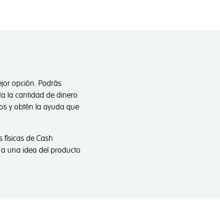
ejor opción. Podrás
ta la cantidad de dinero
mos y obtén la ayuda que
 físicas de Cash
 a una idea del producto