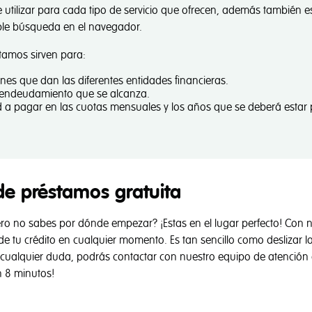
utilizar para cada tipo de servicio que ofrecen, además también es
ple búsqueda en el navegador.
tamos sirven para:
es que dan las diferentes entidades financieras.
e endeudamiento que se alcanza.
d a pagar en las cuotas mensuales y los años que se deberá esta
de préstamos gratuita
ro no sabes por dónde empezar? ¡Estas en el lugar perfecto! Con
e tu crédito en cualquier momento. Es tan sencillo como deslizar la 
es cualquier duda, podrás contactar con nuestro equipo de atención 
n 8 minutos!