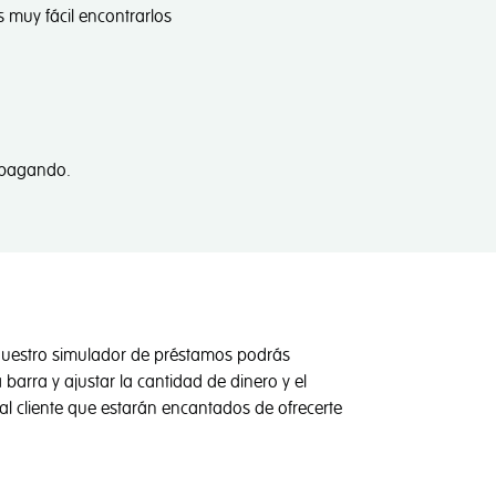
 muy fácil encontrarlos
r pagando.
 nuestro simulador de préstamos podrás
barra y ajustar la cantidad de dinero y el
al cliente que estarán encantados de ofrecerte