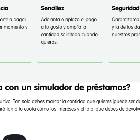
cia
Sencillez
Seguridad
orte a pagar
Adelanta o aplaza el pago
Garantizamos
mer momento y
a tu gusto y amplía la
y la de tus d
cantidad solicitada cuando
nuestros pro
quieras.
a con un simulador de préstamos?
uitivo. Tan solo debes marcar la cantidad que quieres (puede ser d
rá tanto tu cuota como los intereses y el total que debes de devolve