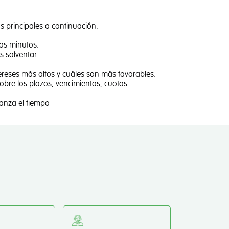
s principales a continuación:
nos minutos.
s solventar.
ereses más altos y cuáles son más favorables.
sobre los plazos, vencimientos, cuotas
anza el tiempo