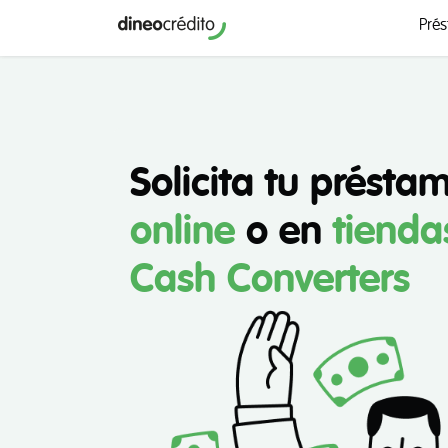
Pré
Solicita tu présta
online
o en
tienda
Cash Converters