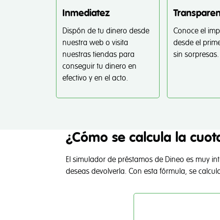
Inmediatez
Transparen
Dispón de tu dinero desde
Conoce el imp
nuestra web o visita
desde el pri
nuestras tiendas para
sin sorpresas.
conseguir tu dinero en
efectivo y en el acto.
¿Cómo se calcula la cuot
El simulador de préstamos de Dineo es muy int
deseas devolverla. Con esta fórmula, se calcula