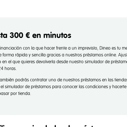
ta 300 € en minutos
 financiación con la que hacer frente a un imprevisto, Dineo es tu m
forma rápida y sencilla gracias a nuestros préstamos online. Ajus
po en el que quieres devolverla desde nuestro simulador de présta
24 horas.
 también podrás contratar uno de nuestros préstamos en las tiendas
 el simulador de préstamos para conocer las condiciones y hacerte
pasar por tienda.