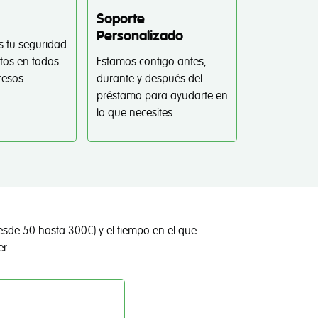
Soporte
Personalizado
 tu seguridad
atos en todos
Estamos contigo antes,
cesos.
durante y después del
préstamo para ayudarte en
lo que necesites.
esde 50 hasta 300€) y el tiempo en el que
r.