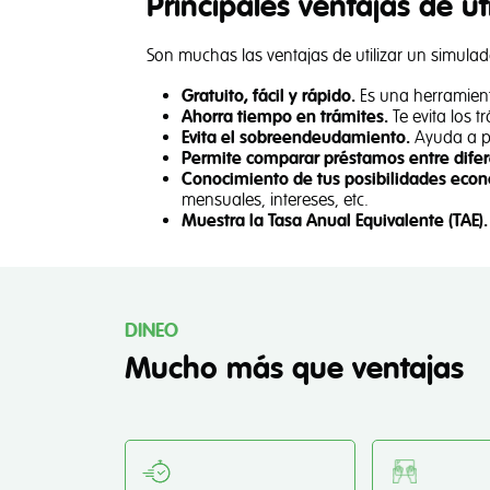
Principales ventajas de u
Son muchas las ventajas de utilizar un simulad
Gratuito, fácil y rápido.
Es una herramient
Ahorra tiempo en trámites.
Te evita los 
Evita el sobreendeudamiento.
Ayuda a pr
Permite comparar préstamos entre difer
Conocimiento de tus posibilidades eco
mensuales, intereses, etc.
Muestra la Tasa Anual Equivalente (TAE).
DINEO
Mucho más que ventajas