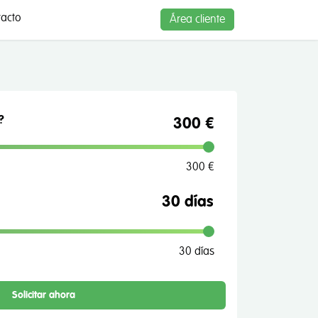
acto
Área cliente
?
300 €
300 €
30 días
Solicitar ahora