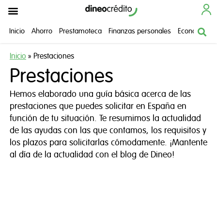
Cómo funciona
¿Necesitas ayuda?
Inicio
Ahorro
Prestamoteca
Finanzas personales
Economía do
Inicio
»
Prestaciones
Prestaciones
Hemos elaborado una
guía básica acerca de las
prestaciones que puedes solicitar
en España
en
función de tu situación.
Te resumimos la actualidad
de las ayudas con las que contamos, los requisitos y
los plazos
para solicitarlas cómodamente. ¡Mantente
al día de la actualidad
con el blog de
Dineo!