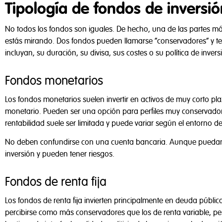
Tipología de fondos de inversió
No todos los fondos son iguales. De hecho, una de las partes más
estás mirando. Dos fondos pueden llamarse “conservadores” y te
incluyan, su duración, su divisa, sus costes o su política de invers
Fondos monetarios
Los fondos monetarios suelen invertir en activos de muy corto pl
monetario. Pueden ser una opción para perfiles muy conservado
rentabilidad suele ser limitada y puede variar según el entorno de
No deben confundirse con una cuenta bancaria. Aunque puedan 
inversión y pueden tener riesgos.
Fondos de renta fija
Los fondos de renta fija invierten principalmente en deuda públic
percibirse como más conservadores que los de renta variable, pe