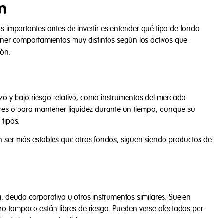
n
 importantes antes de invertir es entender qué tipo de fondo
ner comportamientos muy distintos según los activos que
ión.
azo y bajo riesgo relativo, como instrumentos del mercado
res o para mantener liquidez durante un tiempo, aunque su
 tipos.
ser más estables que otros fondos, siguen siendo productos de
a, deuda corporativa u otros instrumentos similares. Suelen
ro tampoco están libres de riesgo. Pueden verse afectados por