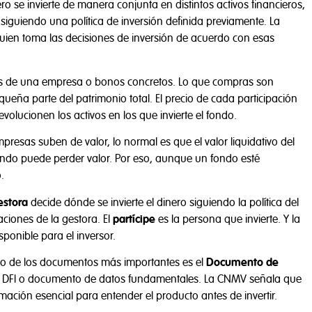
o se invierte de manera conjunta en distintos activos financieros,
 siguiendo una política de inversión definida previamente. La
uien toma las decisiones de inversión de acuerdo con esas
es de una empresa o bonos concretos. Lo que compras son
ueña parte del patrimonio total. El precio de cada participación
volucionen los activos en los que invierte el fondo.
resas suben de valor, lo normal es que el valor liquidativo del
fondo puede perder valor. Por eso, aunque un fondo esté
.
estora
decide dónde se invierte el dinero siguiendo la política del
aciones de la gestora. El
partícipe
es la persona que invierte. Y la
sponible para el inversor.
no de los documentos más importantes es el
Documento de
 DFI o documento de datos fundamentales. La CNMV señala que
mación esencial para entender el producto antes de invertir.