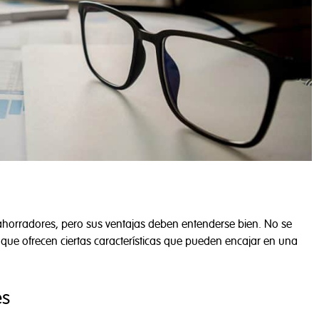
e ahorradores, pero sus ventajas deben entenderse bien. No se
 que ofrecen ciertas características que pueden encajar en una
y Políticas de Cookies
es