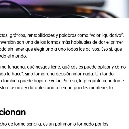
s, gráficos, rentabilidades y palabras como “valor liquidativo”,
e inversión son una de las formas más habituales de dar el primer
da sin tener que elegir uno a uno todos los activos. Eso sí, que
todo el mundo.
mo funciona, qué riesgos tiene, qué costes puede aplicar y cómo
mundo lo hace”, sino tomar una decisión informada. Un fondo
o también puede bajar de valor. Por eso, la pregunta importante
esto a asumir y durante cuánto tiempo puedes mantener tu
cionan
Dicho de forma sencilla, es un patrimonio formado por las