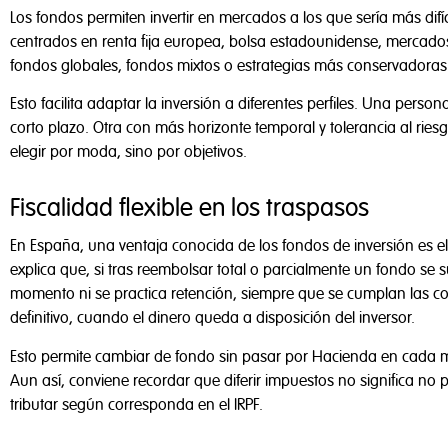
Los fondos permiten invertir en mercados a los que sería más difí
centrados en renta fija europea, bolsa estadounidense, mercado
fondos globales, fondos mixtos o estrategias más conservadoras
Esto facilita adaptar la inversión a diferentes perfiles. Una pers
corto plazo. Otra con más horizonte temporal y tolerancia al ries
elegir por moda, sino por objetivos.
Fiscalidad flexible en los traspasos
En España, una ventaja conocida de los fondos de inversión es el
explica que, si tras reembolsar total o parcialmente un fondo se 
momento ni se practica retención, siempre que se cumplan las cond
definitivo, cuando el dinero queda a disposición del inversor.
Esto permite cambiar de fondo sin pasar por Hacienda en cada movi
Aun así, conviene recordar que diferir impuestos no significa no
tributar según corresponda en el IRPF.