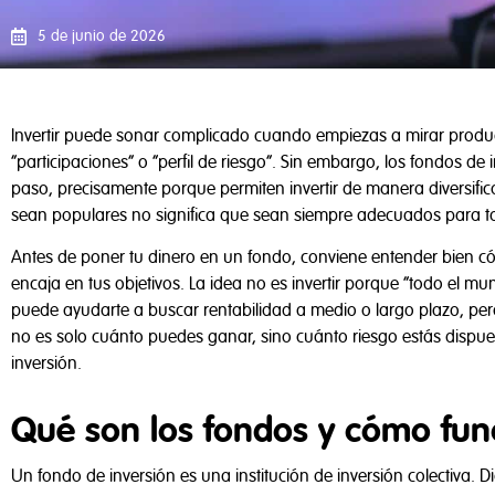
5 de junio de 2026
Invertir puede sonar complicado cuando empiezas a mirar producto
“participaciones” o “perfil de riesgo”. Sin embargo, los fondos d
paso, precisamente porque permiten invertir de manera diversifica
sean populares no significa que sean siempre adecuados para 
Antes de poner tu dinero en un fondo, conviene entender bien có
encaja en tus objetivos. La idea no es invertir porque “todo el 
puede ayudarte a buscar rentabilidad a medio o largo plazo, per
no es solo cuánto puedes ganar, sino cuánto riesgo estás dispu
inversión.
Qué son los fondos y cómo fun
Un fondo de inversión es una institución de inversión colectiva. 