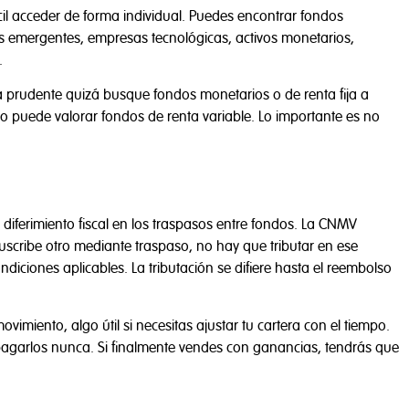
cil acceder de forma individual. Puedes encontrar fondos
s emergentes, empresas tecnológicas, activos monetarios,
.
ona prudente quizá busque fondos monetarios o de renta fija a
go puede valorar fondos de renta variable. Lo importante es no
 diferimiento fiscal en los traspasos entre fondos. La CNMV
suscribe otro mediante traspaso, no hay que tributar en ese
iciones aplicables. La tributación se difiere hasta el reembolso
miento, algo útil si necesitas ajustar tu cartera con el tiempo.
 pagarlos nunca. Si finalmente vendes con ganancias, tendrás que