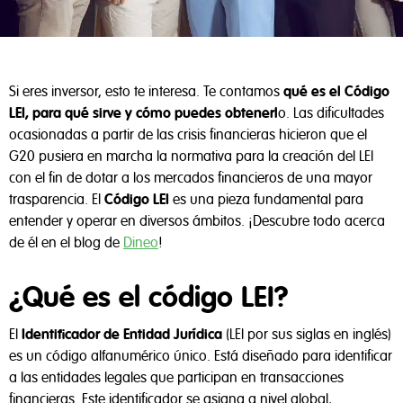
Si eres inversor, esto te interesa. Te contamos
qué es el Código
LEI, para qué sirve y cómo puedes obtenerl
o. Las dificultades
ocasionadas a partir de las crisis financieras hicieron que el
G20 pusiera en marcha la normativa para la creación del LEI
con el fin de dotar a los mercados financieros de una mayor
trasparencia. El
Código LEI
es una pieza fundamental para
entender y operar en diversos ámbitos. ¡Descubre todo acerca
de él en el blog de
Dineo
!
¿Qué es el código LEI?
El
Identificador de Entidad Jurídica
(LEI por sus siglas en inglés)
es un código alfanumérico único. Está diseñado para identificar
a las entidades legales que participan en transacciones
financieras. Este identificador se asigna a nivel global,