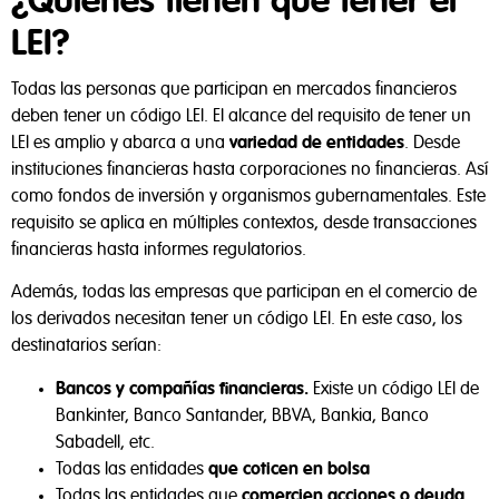
¿Quiénes tienen que tener el
LEI?
Todas las personas que participan en mercados financieros
deben tener un código LEI. El alcance del requisito de tener un
LEI es amplio y abarca a una
variedad de entidades
. Desde
instituciones financieras hasta corporaciones no financieras. Así
como fondos de inversión y organismos gubernamentales. Este
requisito se aplica en múltiples contextos, desde transacciones
financieras hasta informes regulatorios.
Además, todas las empresas que participan en el comercio de
los derivados necesitan tener un código LEI. En este caso, los
destinatarios serían:
Bancos y compañías financieras.
Existe un código LEI de
Bankinter, Banco Santander, BBVA, Bankia, Banco
Sabadell, etc.
Todas las entidades
que coticen en bolsa
Todas las entidades que
comercien acciones o deuda