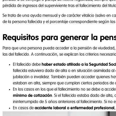
pérdida de ingresos del superviviente tras el fallecimiento del titula
Se trata de una ayuda mensual y de carácter vitalicio (salvo en c
de la persona fallecida y el porcentaje correspondiente según las 
Requisitos para generar la pen
Para que una persona pueda acceder a la pensión de viudedad, no
las del fallecido. A continuación, se explican los criterios necesar
El fallecido debe
haber estado afiliado a la Seguridad Soci
fallecida estuviera dado de alta o en situación asimilada al
jubilación o invalidez. También pueden acceder quienes ha
estaban en alta, siempre que cumplan ciertos periodos de c
En los casos en los que el fallecimiento no se debe a accid
mínimo de cotización
. Si el fallecido estaba dado de alt
ininterrumpido de 5 años anteriores al fallecimiento. Si no
En casos de
accidente laboral o enfermedad profesional