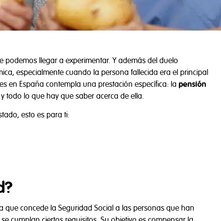
ue podemos llegar a experimentar. Y además del duelo
, especialmente cuando la persona fallecida era el principal
nes en España contempla una prestación específica: la
pensión
y todo lo que hay que saber acerca de ella.
tado, esto es para ti:
d?
a que concede la Seguridad Social a las personas que han
se cumplan ciertos requisitos. Su objetivo es compensar la