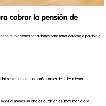
ara cobrar la pensión de
n debe reunir ciertas condiciones para tener derecho a percibir la
ialmente al menos dos años antes del fallecimiento.
y Políticas de Cookies
, se exige al menos un año de duración del matrimonio o la