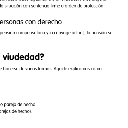
a situación con sentencia firme u orden de protección.
personas con derecho
 pensión compensatoria y la cónyuge actual), la pensión se
e viudedad?
ede hacerse de varias formas. Aquí te explicamos cómo.
mo pareja de hecho.
arejas de hecho).