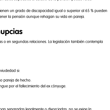
tienen un grado de discapacidad igual o superior al 65 % pueden
ener la pensión aunque rehagan su vida en pareja.
nupcias
as o en segundas relaciones. La legislación también contempla
viudedad si:
mo pareja de hecho.
gue por el fallecimiento del ex cónyuge.
aban separadas legalmente o divorciadas, no se exige la