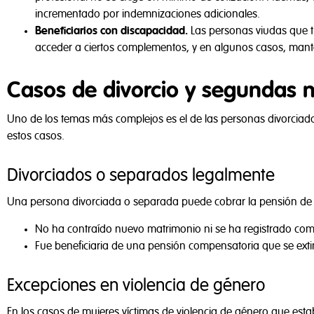
incrementado por indemnizaciones adicionales.
Beneficiarios con discapacidad.
Las personas viudas que 
acceder a ciertos complementos, y en algunos casos, mant
Casos de divorcio y segundas 
Uno de los temas más complejos es el de las personas divorciad
estos casos.
Divorciados o separados legalmente
Una persona divorciada o separada puede cobrar la pensión de 
No ha contraído nuevo matrimonio ni se ha registrado co
Fue beneficiaria de una pensión compensatoria que se extin
Excepciones en violencia de género
En los casos de mujeres víctimas de violencia de género que est