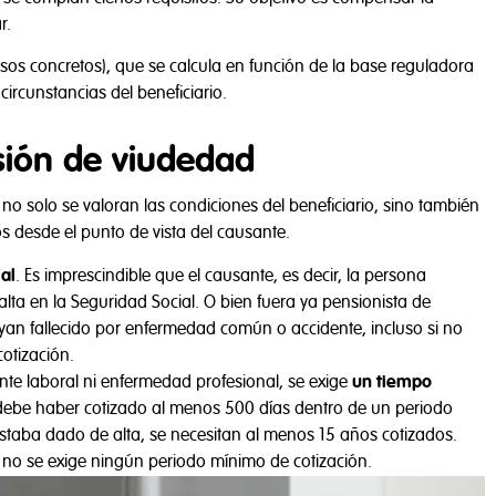
r.
asos concretos), que se calcula en función de la base reguladora
circunstancias del beneficiario.
sión de viudedad
 solo se valoran las condiciones del beneficiario, sino también
ios desde el punto de vista del causante.
al
. Es imprescindible que el causante, es decir, la persona
 alta en la Seguridad Social. O bien fuera ya pensionista de
yan fallecido por enfermedad común o accidente, incluso si no
otización.
ente laboral ni enfermedad profesional, se exige
un tiempo
a, debe haber cotizado al menos 500 días dentro de un periodo
 estaba dado de alta, se necesitan al menos 15 años cotizados.
, no se exige ningún periodo mínimo de cotización.