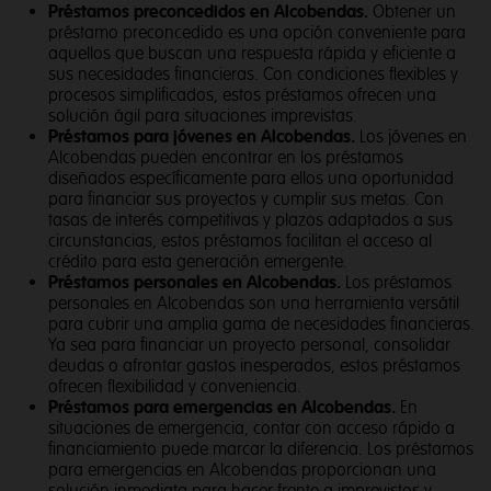
Préstamos preconcedidos en Alcobendas.
Obtener un
préstamo preconcedido es una opción conveniente para
aquellos que buscan una respuesta rápida y eficiente a
sus necesidades financieras. Con condiciones flexibles y
procesos simplificados, estos préstamos ofrecen una
solución ágil para situaciones imprevistas.
Préstamos para jóvenes en Alcobendas.
Los jóvenes en
Alcobendas pueden encontrar en los préstamos
diseñados específicamente para ellos una oportunidad
para financiar sus proyectos y cumplir sus metas. Con
tasas de interés competitivas y plazos adaptados a sus
circunstancias, estos préstamos facilitan el acceso al
crédito para esta generación emergente.
Préstamos personales en Alcobendas.
Los préstamos
personales en Alcobendas son una herramienta versátil
para cubrir una amplia gama de necesidades financieras.
Ya sea para financiar un proyecto personal, consolidar
deudas o afrontar gastos inesperados, estos préstamos
ofrecen flexibilidad y conveniencia.
Préstamos para emergencias en Alcobendas.
En
situaciones de emergencia, contar con acceso rápido a
financiamiento puede marcar la diferencia. Los préstamos
para emergencias en Alcobendas proporcionan una
solución inmediata para hacer frente a imprevistos y