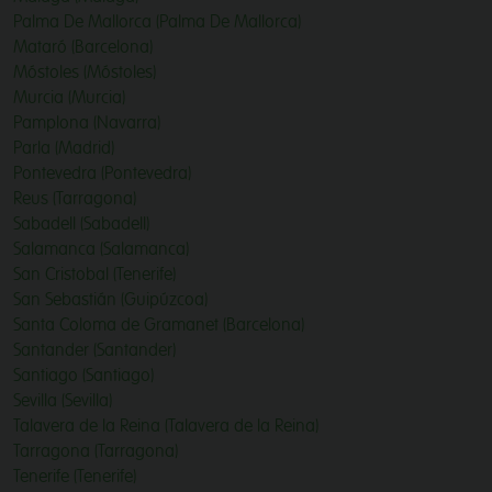
Palma De Mallorca (Palma De Mallorca)
Mataró (Barcelona)
Móstoles (Móstoles)
Murcia (Murcia)
Pamplona (Navarra)
Parla (Madrid)
Pontevedra (Pontevedra)
Reus (Tarragona)
Sabadell (Sabadell)
Salamanca (Salamanca)
San Cristobal (Tenerife)
San Sebastián (Guipúzcoa)
Santa Coloma de Gramanet (Barcelona)
Santander (Santander)
Santiago (Santiago)
Sevilla (Sevilla)
Talavera de la Reina (Talavera de la Reina)
Tarragona (Tarragona)
Tenerife (Tenerife)