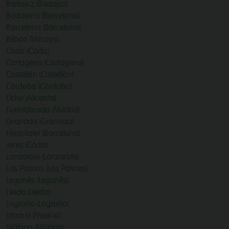
Badajoz (Badajoz)
Badalona (Barcelona)
Barcelona (Barcelona)
Bilbao (Vizcaya)
Cádiz (Cádiz)
Cartagena (Cartagena)
Castellón (Castellón)
Córdoba (Córdoba)
Elche (Alicante)
Fuenlabrada (Madrid)
Granada (Granada)
Hospitalet (Barcelona)
Jerez (Cádiz)
Lanzarote (Lanzarote)
Las Palmas (Las Palmas)
Leganés (Leganés)
Lleida (Lleida)
Logroño (Logroño)
Madrid (Madrid)
Málaga (Málaga)