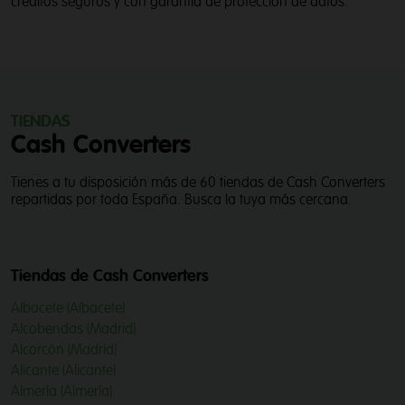
créditos seguros y con garantía de protección de datos.
TIENDAS
Cash Converters
Tienes a tu disposición más de 60 tiendas de Cash Converters
repartidas por toda España. Busca la tuya más cercana.
Tiendas de Cash Converters
Albacete (Albacete)
Alcobendas (Madrid)
Alcorcón (Madrid)
Alicante (Alicante)
Almería (Almería)