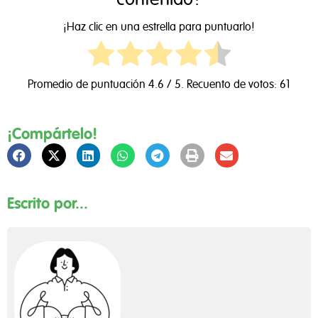
contenido?
¡Haz clic en una estrella para puntuarlo!
Promedio de puntuación
4.6
/ 5. Recuento de votos:
61
¡Compártelo!
Escrito por...