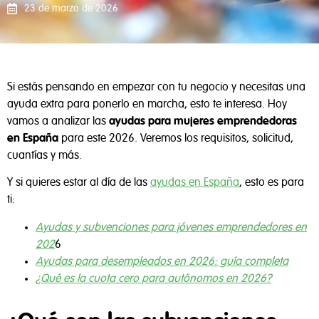
23 de marzo de 2026
Si estás pensando en empezar con tu negocio y necesitas una
ayuda extra para ponerlo en marcha, esto te interesa. Hoy
vamos a analizar las
ayudas para mujeres emprendedoras
en España
para este 2026. Veremos los requisitos, solicitud,
cuantías y más.
Y si quieres estar al día de las
ayudas en España
, esto es para
ti:
Ayudas y subvenciones para jóvenes emprendedores en
202
6
Ayudas para desempleados en 2026: guía completa
¿Qué es la cuota cero para autónomos en 2026?