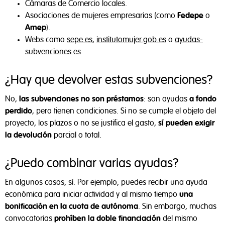
Cámaras de Comercio locales.
Asociaciones de mujeres empresarias (como
Fedepe
o
Amep
).
Webs como
sepe.es
,
institutomujer.gob.es
o
ayudas-
subvenciones.es
.
¿Hay que devolver estas subvenciones?
No,
las subvenciones no son préstamos
: son ayudas
a fondo
perdido
, pero tienen condiciones. Si no se cumple el objeto del
proyecto, los plazos o no se justifica el gasto,
sí pueden exigir
la devolución
parcial o total.
¿Puedo combinar varias ayudas?
En algunos casos, sí. Por ejemplo, puedes recibir una ayuda
económica para iniciar actividad y al mismo tiempo
una
bonificación en la cuota de autónoma
. Sin embargo, muchas
convocatorias
prohíben la doble financiación
del mismo