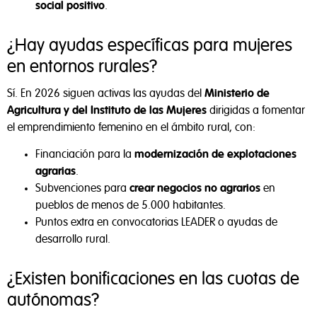
social positivo
.
Rechazar todas
¿Hay ayudas específicas para mujeres
Aceptar todas
en entornos rurales?
Configurar cookies
Sí. En 2026 siguen activas las ayudas del
Ministerio de
Agricultura y del Instituto de las Mujeres
dirigidas a fomentar
el emprendimiento femenino en el ámbito rural, con:
Financiación para la
modernización de explotaciones
agrarias
.
Subvenciones para
crear negocios no agrarios
en
pueblos de menos de 5.000 habitantes.
Puntos extra en convocatorias LEADER o ayudas de
desarrollo rural.
¿Existen bonificaciones en las cuotas de
autónomas?