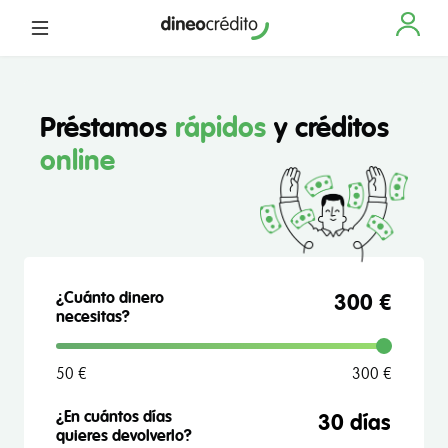
Préstamos
rápidos
y créditos
online
¿Cuánto dinero
300 €
necesitas?
50 €
300 €
¿En cuántos días
quieres devolverlo?