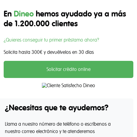
En
Dineo
hemos ayudado ya a más
de 1.200.000 clientes
¿Quieres conseguir tu primer préstamo ahora?
Solicita hasta
300€
y devuélvelos en
30 días
Solicitar crédito online
Más de 1.200.000 clientes satisfechos con Din
¿Necesitas que te ayudemos?
Llama a nuestro número de teléfono o escríbenos a
nuestro correo electrónico y te atenderemos