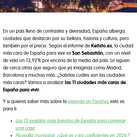
En un país lleno de contrastes y diversidad, España alberga
ciudades que destacan por su belleza, historia y cultura, pero
también por el precio. Según el informe de
Kelisto.es
, la ciudad
más cara de España para vivir es
San Sebastián
, con un nivel
de vida un 13,92% por encima de la media del país. Le siguen
de cerca otras que seguro que ya imaginas como Madrid,
Barcelona y muchas más. ¿Sabrías cuáles son las ciudades
más caras? Vamos a analizar
las 11 ciudades más caras de
España para vivir.
Y si quieres saber más sobre la
vivienda en España
, esto es
para ti:
Los 15 pueblos más baratos de España para comprar
una casa
Plusvalía municipal: ¿Qué es y los coeficientes en 2026?