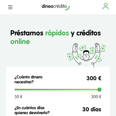
Préstamos
rápidos
y créditos
online
¿Cuánto dinero
300 €
necesitas?
50 €
300 €
¿En cuántos días
quieres devolverlo?