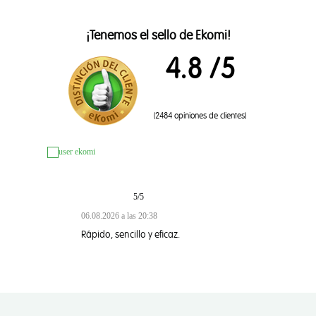
¡Tenemos el sello de Ekomi!
4.8
/5
(2484 opiniones de clientes)
5/5
4/5
06.08.2026 a las 20:38
06.08.2026 a las 2
Rápido, sencillo y eficaz.
Sencillo rápid