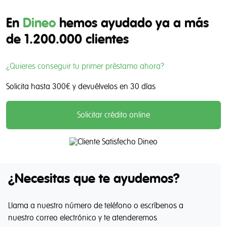
En
Dineo
hemos ayudado ya a más
de 1.200.000 clientes
¿Quieres conseguir tu primer préstamo ahora?
Solicita hasta
300€
y devuélvelos en
30 días
Solicitar crédito online
Más de 1.200.000 clientes satisfechos con Din
¿Necesitas que te ayudemos?
Llama a nuestro número de teléfono o escríbenos a
nuestro correo electrónico y te atenderemos